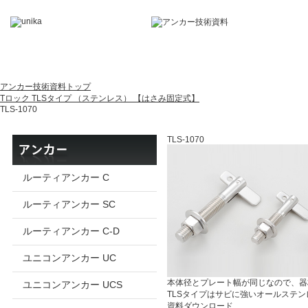
アンカー技術資料トップ
Tロック TLSタイプ （ステンレス） 【はさみ固定式】
TLS-1070
TLS-1070
ルーティアンカー C
ルーティアンカー SC
ルーティアンカー C-D
ユニコンアンカー UC
本体径とプレート幅が同じなので、器
ユニコンアンカー UCS
TLSタイプはサビに強いオールステ
資料ダウンロード