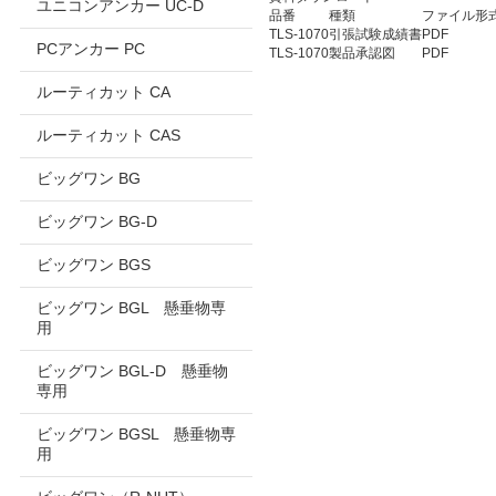
ユニコンアンカー UC-D
品番
種類
ファイル形
TLS-1070
引張試験成績書
PDF
PCアンカー PC
TLS-1070
製品承認図
PDF
ルーティカット CA
ルーティカット CAS
ビッグワン BG
ビッグワン BG-D
ビッグワン BGS
ビッグワン BGL 懸垂物専
用
ビッグワン BGL-D 懸垂物
専用
ビッグワン BGSL 懸垂物専
用