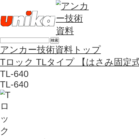
アンカー技術資料トップ
Tロック TLタイプ 【はさみ固定
TL-640
TL-640