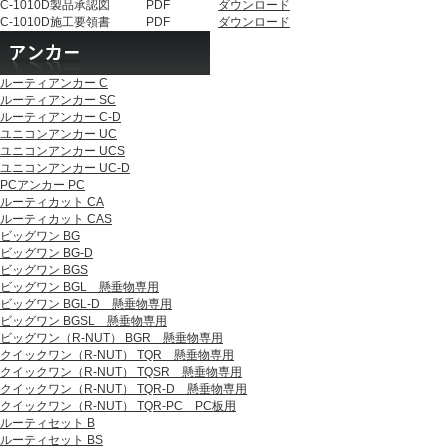
C-1010D
製品承認図
PDF
ダウンロード
C-1010D
施工要領書
PDF
ダウンロード
ルーティアンカー C
ルーティアンカー SC
ルーティアンカー C-D
ユニコンアンカー UC
ユニコンアンカー UCS
ユニコンアンカー UC-D
PCアンカー PC
ルーティカット CA
ルーティカット CAS
ビッグワン BG
ビッグワン BG-D
ビッグワン BGS
ビッグワン BGL 懸垂物専用
ビッグワン BGL-D 懸垂物専用
ビッグワン BGSL 懸垂物専用
ビッグワン（R-NUT） BGR 懸垂物専用
クイックワン（R-NUT） TQR 懸垂物専用
クイックワン（R-NUT） TQSR 懸垂物専用
クイックワン（R-NUT） TQR-D 懸垂物専用
クイックワン（R-NUT） TQR-PC PC板用
ルーティセット B
ルーティセット BS