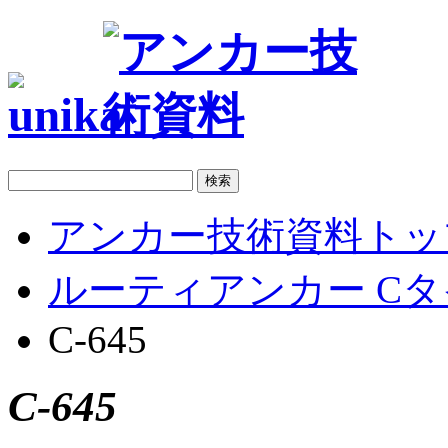
アンカー技術資料トッ
ルーティアンカー Cタ
C-645
C-645