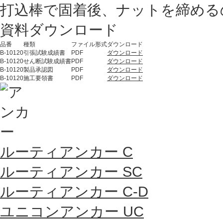
打込棒で固着後、ナットを締める
資料ダウンロード
品番
種類
ファイル形式
ダウンロード
B-10120
引張試験成績書
PDF
ダウンロード
B-10120
せん断試験成績書
PDF
ダウンロード
B-10120
製品承認図
PDF
ダウンロード
B-10120
施工要領書
PDF
ダウンロード
ルーティアンカー C
ルーティアンカー SC
ルーティアンカー C-D
ユニコンアンカー UC