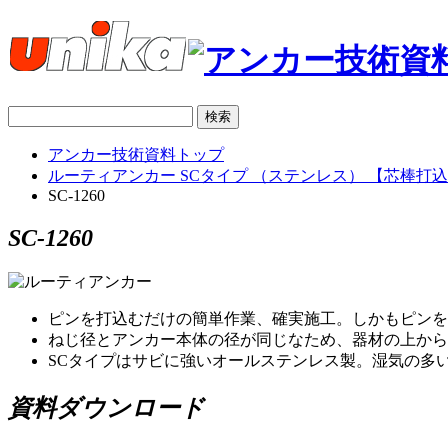
アンカー技術資料トップ
ルーティアンカー SCタイプ （ステンレス） 【芯棒打
SC-1260
SC-1260
ピンを打込むだけの簡単作業、確実施工。しかもピンを
ねじ径とアンカー本体の径が同じなため、器材の上から
SCタイプはサビに強いオールステンレス製。湿気の多
資料ダウンロード