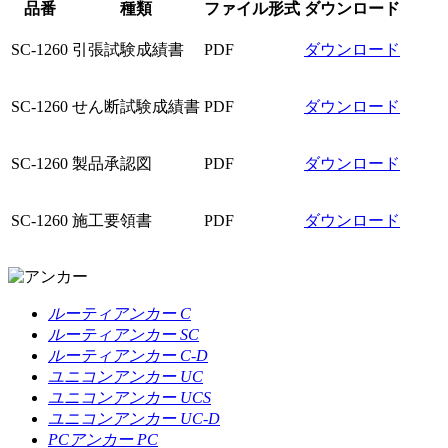
品番
種類
ファイル形式
ダウンロード
SC-1260
引張試験成績書
PDF
ダウンロード
SC-1260
せん断試験成績書
PDF
ダウンロード
SC-1260
製品承認図
PDF
ダウンロード
SC-1260
施工要領書
PDF
ダウンロード
ルーティアンカー C
ルーティアンカー SC
ルーティアンカー C-D
ユニコンアンカー UC
ユニコンアンカー UCS
ユニコンアンカー UC-D
PCアンカー PC