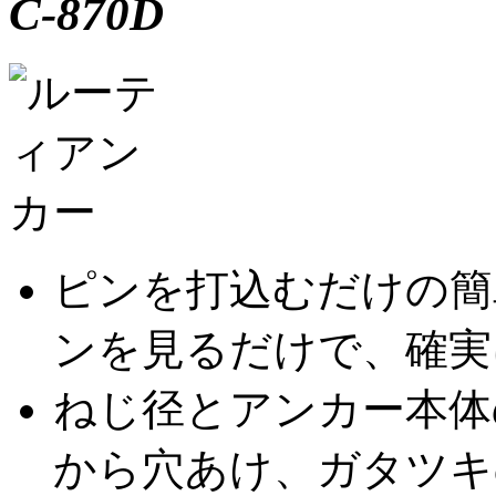
C-870D
ピンを打込むだけの簡
ンを見るだけで、確実
ねじ径とアンカー本体
から穴あけ、ガタツキ