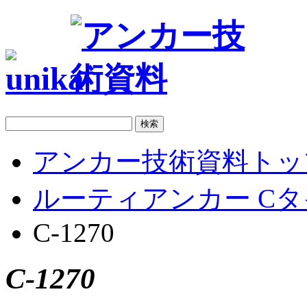
アンカー技術資料トッ
ルーティアンカー Cタ
C-1270
C-1270