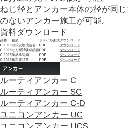
ねじ径とアンカー本体の径が同じ
のないアンカー施工が可能。
資料ダウンロード
品番
種類
ファイル形式
ダウンロード
C-1015
引張試験成績書
PDF
ダウンロード
C-1015
せん断試験成績書
PDF
ダウンロード
C-1015
製品承認図
PDF
ダウンロード
C-1015
施工要領書
PDF
ダウンロード
ルーティアンカー C
ルーティアンカー SC
ルーティアンカー C-D
ユニコンアンカー UC
ユニコンアンカー UCS